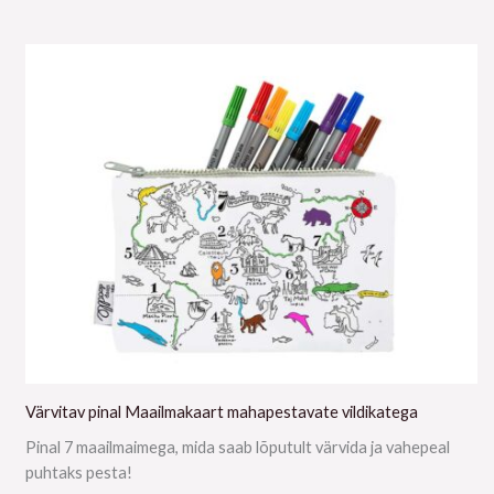
Värvitav pinal Maailmakaart mahapestavate vildikatega
Pinal 7 maailmaimega, mida saab lõputult värvida ja vahepeal
puhtaks pesta!