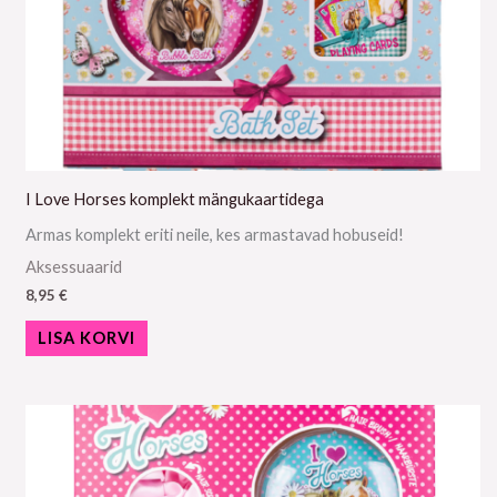
I Love Horses komplekt mängukaartidega
Armas komplekt eriti neile, kes armastavad hobuseid!
Aksessuaarid
8,95
€
LISA KORVI