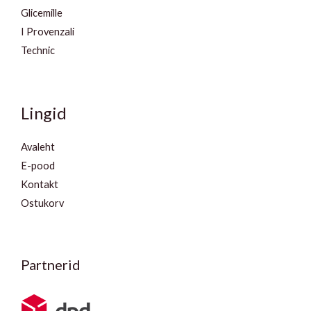
Glicemille
I Provenzali
Technic
Lingid
Avaleht
E-pood
Kontakt
Ostukorv
Partnerid