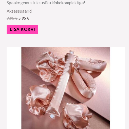
Spaakogemus luksusliku kinkekomplektiga!
Aksessuaarid
7,95
€
5,95
€
LISA KORVI